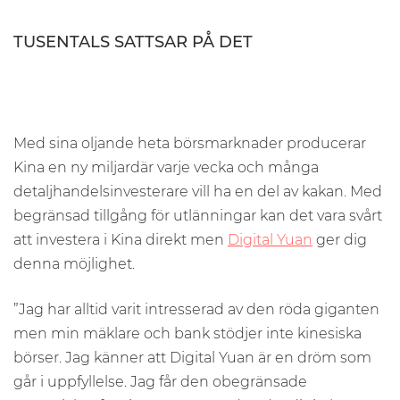
TUSENTALS SATTSAR PÅ DET
Med sina oljande heta börsmarknader producerar
Kina en ny miljardär varje vecka och många
detaljhandelsinvesterare vill ha en del av kakan. Med
begränsad tillgång för utlänningar kan det vara svårt
att investera i Kina direkt men
Digital Yuan
ger dig
denna möjlighet.
”Jag har alltid varit intresserad av den röda giganten
men min mäklare och bank stödjer inte kinesiska
börser. Jag känner att Digital Yuan är en dröm som
går i uppfyllelse. Jag får den obegränsade