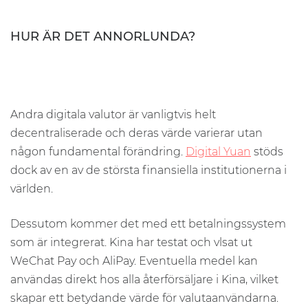
HUR ÄR DET ANNORLUNDA?
Andra digitala valutor är vanligtvis helt
decentraliserade och deras värde varierar utan
någon fundamental förändring.
Digital Yuan
stöds
dock av en av de största finansiella institutionerna i
världen.
Dessutom kommer det med ett betalningssystem
som är integrerat. Kina har testat och vlsat ut
WeChat Pay och AliPay. Eventuella medel kan
användas direkt hos alla återförsäljare i Kina, vilket
skapar ett betydande värde för valutaanvändarna.