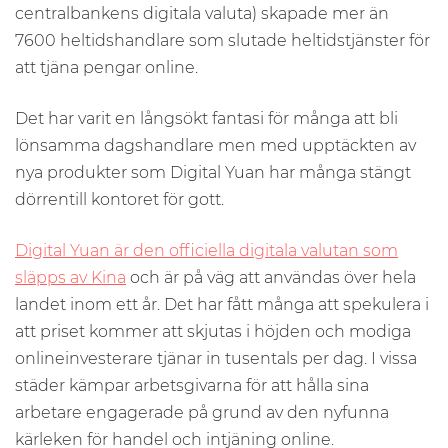
centralbankens digitala valuta) skapade mer än
7600 heltidshandlare som slutade heltidstjänster för
att tjäna pengar online.
Det har varit en långsökt fantasi för många att bli
lönsamma dagshandlare men med upptäckten av
nya produkter som Digital Yuan har många stängt
dörrentill kontoret för gott.
Digital Yuan är den officiella digitala valutan som
släpps av Kina
och är på väg att användas över hela
landet inom ett år. Det har fått många att spekulera i
att priset kommer att skjutas i höjden och modiga
onlineinvesterare tjänar in tusentals per dag. I vissa
städer kämpar arbetsgivarna för att hålla sina
arbetare engagerade på grund av den nyfunna
kärleken för handel och intjäning online.