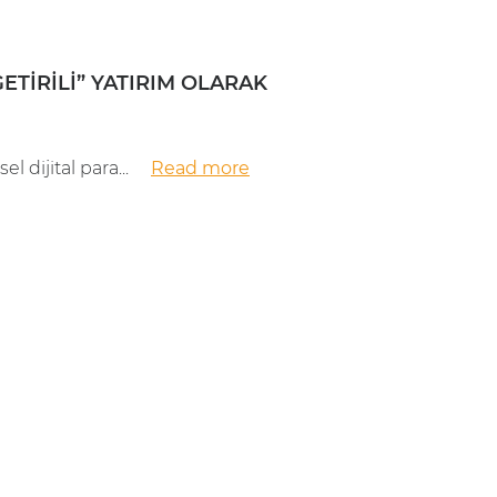
ETIRILI” YATIRIM OLARAK
 dijital para...
Read more