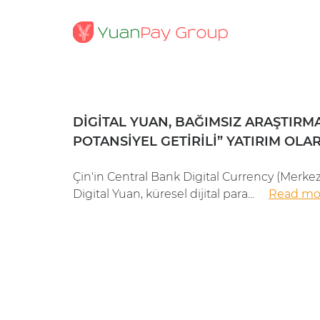
ÜKSEK
DIGITAL YUAN, BAĞIMSIZ ARAŞTIRM
POTANSIYEL GETIRILI” YATIRIM OL
) olan
Çin'in Central Bank Digital Currency (Merkez
Digital Yuan, küresel dijital para...
Read mo