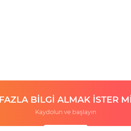
FAZLA BİLGİ ALMAK İSTER Mİ
Kaydolun ve başlayın