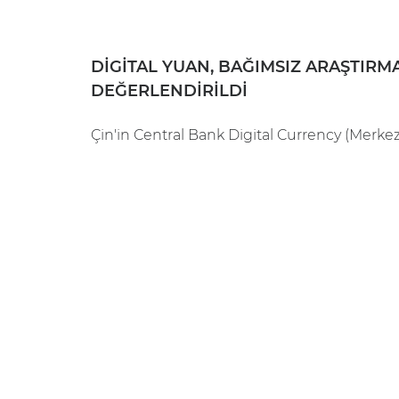
DIGITAL YUAN, BAĞIMSIZ ARAŞTIRM
DEĞERLENDIRILDI
Çin'in Central Bank Digital Currency (Merkez B