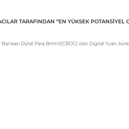
ACILAR TARAFINDAN “EN YÜKSEK POTANSIYEL G
ankası Dijital Para Birimi)(CBDC) olan Digital Yuan, küresel