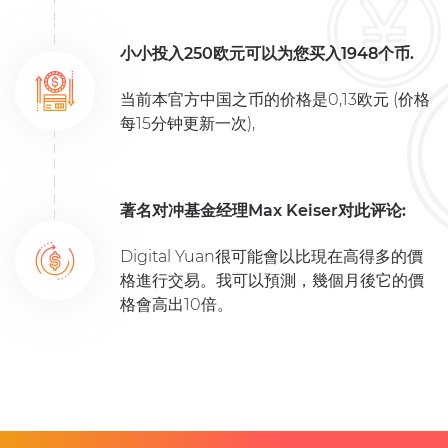
小小投入250欧元可以为您买入1948个币.
当前本官方中国之币的价格是0,13欧元 (价格
每15分钟更新一次),
著名对冲基金经理Max Keiser对此评论:
Digital Yuan很可能會以比現在高得多的價
格進行交易。我可以預測，幾個月後它的價
格會高出10倍。