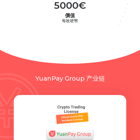
5000€
價值
每枚硬幣
YuanPay Group 产业链