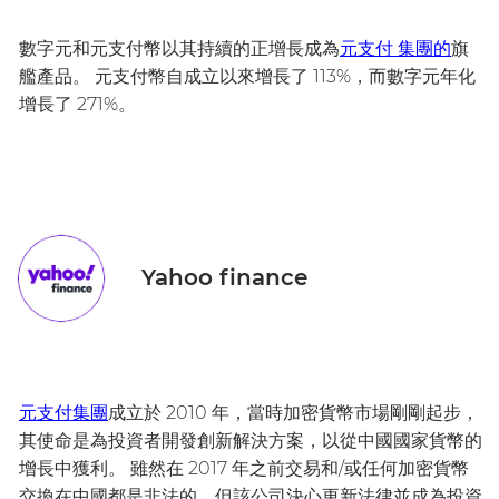
數字元和元支付幣以其持續的正增長成為
元支付 集團的
旗
艦產品。 元支付幣自成立以來增長了 113%，而數字元年化
增長了 271%。
Yahoo finance
元支付集團
成立於 2010 年，當時加密貨幣市場剛剛起步，
其使命是為投資者開發創新解決方案，以從中國國家貨幣的
增長中獲利。 雖然在 2017 年之前交易和/或任何加密貨幣
交換在中國都是非法的，但該公司決心更新法律並成為投資