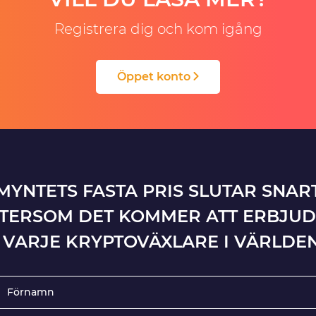
Registrera dig och kom igång
Öppet konto
MYNTETS FASTA PRIS SLUTAR SNAR
TERSOM DET KOMMER ATT ERBJU
I VARJE KRYPTOVÄXLARE I VÄRLDEN