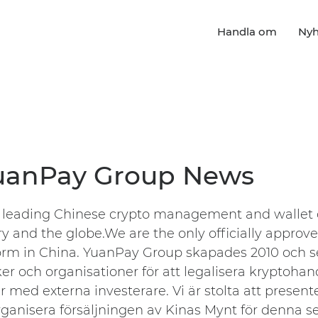
Handla om
Nyh
uanPay Group News
 leading Chinese crypto management and wallet 
y and the globe.We are the only officially approv
form in China. YuanPay Group skapades 2010 och s
r och organisationer för att legalisera kryptohand
r med externa investerare. Vi är stolta att presente
rganisera försäljningen av Kinas Mynt för denna s