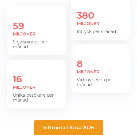
380
59
MILJONER
intryck per månad
MILJONER
sidvisningar per
månad
8
MILJONER
16
videos sedda per
månad
MILJONER
unika besökare per
månad
Siffrorna i Kina 2026