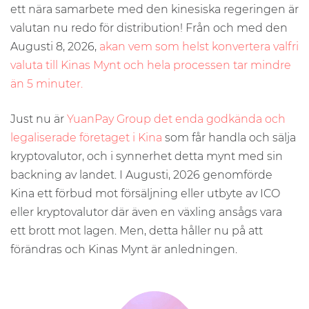
ett nära samarbete med den kinesiska regeringen är
valutan nu redo för distribution! Från och med den
Augusti 8, 2026,
akan vem som helst konvertera valfri
valuta till Kinas Mynt och hela processen tar mindre
än 5 minuter.
Just nu är
YuanPay Group det enda godkända och
legaliserade företaget i Kina
som får handla och sälja
kryptovalutor, och i synnerhet detta mynt med sin
backning av landet. I Augusti, 2026 genomförde
Kina ett förbud mot försäljning eller utbyte av ICO
eller kryptovalutor där även en växling ansågs vara
ett brott mot lagen. Men, detta håller nu på att
förändras och Kinas Mynt är anledningen.