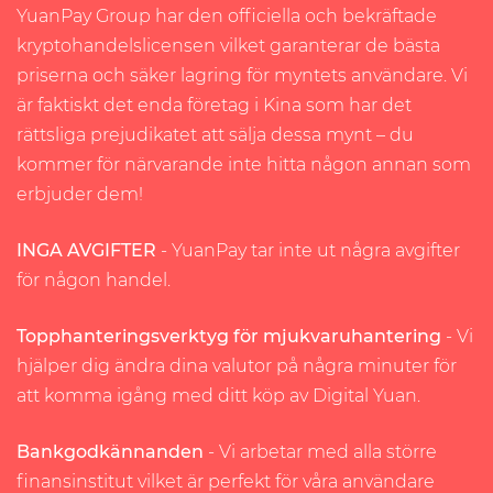
YuanPay Group har den officiella och bekräftade
kryptohandelslicensen vilket garanterar de bästa
priserna och säker lagring för myntets användare. Vi
är faktiskt det enda företag i Kina som har det
rättsliga prejudikatet att sälja dessa mynt – du
kommer för närvarande inte hitta någon annan som
erbjuder dem!
INGA AVGIFTER
- YuanPay tar inte ut några avgifter
för någon handel.
Topphanteringsverktyg för mjukvaruhantering
- Vi
hjälper dig ändra dina valutor på några minuter för
att komma igång med ditt köp av Digital Yuan.
Bankgodkännanden
- Vi arbetar med alla större
finansinstitut vilket är perfekt för våra användare