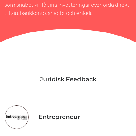
som snabbt vill få sina investeringar överförda direkt
till sitt bankkonto, snabbt och enkelt.
Juridisk Feedback
Entrepreneur