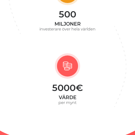
500
MILJONER
investerare över hela världen
5000€
VÄRDE
per mynt