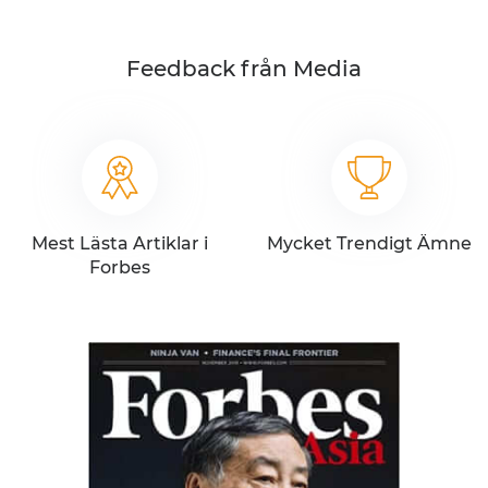
Feedback från Media
Mest Lästa Artiklar i
Mycket Trendigt Ämne
Forbes