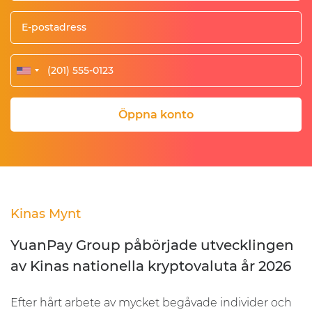
Öppna konto
Kinas Mynt
YuanPay Group påbörjade
utvecklingen
av Kinas nationella
kryptovaluta år 2026
Efter hårt arbete av mycket begåvade individer och