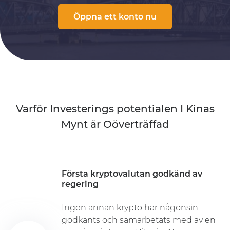
Öppna ett konto nu
Varför Investerings potentialen I Kinas
Mynt är Oöverträffad
Första kryptovalutan godkänd av
regering
Ingen annan krypto har någonsin
godkänts och samarbetats med av en