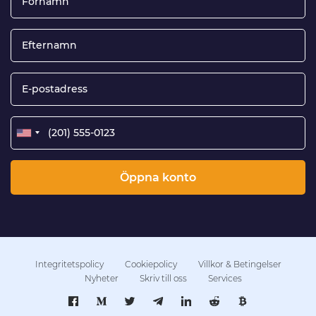
Öppna konto
Integritetspolicy
Cookiepolicy
Villkor & Betingelser
Nyheter
Skriv till oss
Services