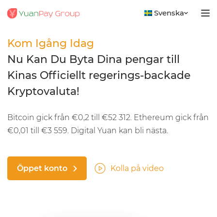
Svenska
Kom Igång Idag
Nu Kan Du Byta Dina pengar till
Kinas Officiellt regerings-backade
Kryptovaluta!
Bitcoin gick från €0,2 till €52 312. Ethereum gick från
€0,01 till €3 559. Digital Yuan kan bli nästa.
Öppet konto
Kolla på video