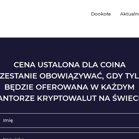
Dookoła
Aktualn
CENA USTALONA DLA COINA
ZESTANIE OBOWIĄZYWAĆ, GDY TY
BĘDZIE OFEROWANA W KAŻDYM
ANTORZE KRYPTOWALUT NA ŚWIECI