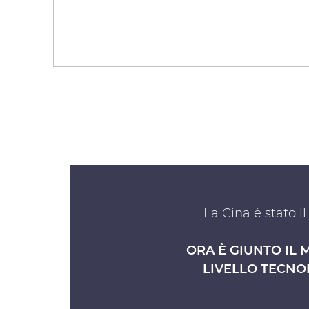
La Cina è stato i
ORA È GIUNTO IL 
LIVELLO TECNO