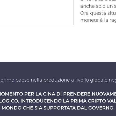
anche solo un s
Ora questa sit
moneta è la ra
l primo paese nella produzione a livello globale ne
MOMENTO PER LA CINA DI PRENDERE NUOVAMEN
LOGICO, INTRODUCENDO LA PRIMA CRIPTO VALU
MONDO CHE SIA SUPPORTATA DAL GOVERNO.