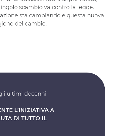
ingolo scambio va contro la legge.
uazione sta cambiando e questa nuova
gione del cambio.
gli ultimi decenni
TE L’INIZIATIVA A
TA DI TUTTO IL