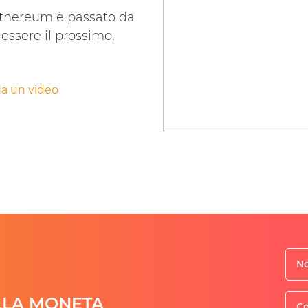
 Ethereum è passato da
essere il prossimo.
a un video
ELLA MONETA