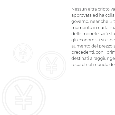
Nessun altra cripto va
approvata ed ha coll
governo, neanche Bit
momento in cui la m
delle monete sarà sta
gli economisti si asp
aumento del prezzo 
precedenti, con i prim
destinati a raggiunger
record nel mondo dell