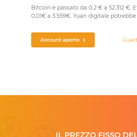
Bitcoin è passato da 0,2 € a 52.312 €.
0,01€ a 3.559€. Yuan digitale potrebbe 
Account aperto
Guard
IL PREZZO FISSO D