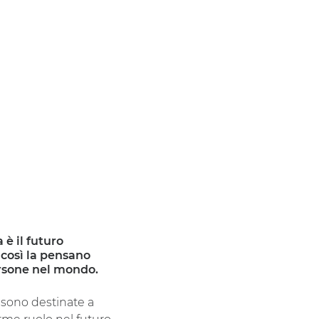
 è il futuro
 così la pensano
rsone nel mondo.
e sono destinate a