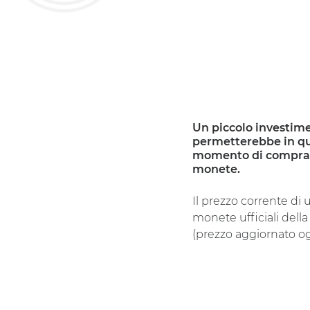
Un piccolo investime
permetterebbe in q
momento di compra
monete.
Il prezzo corrente di 
monete ufficiali della
(prezzo aggiornato og