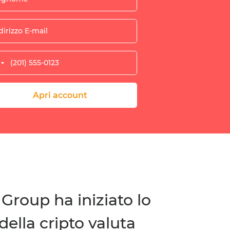
Apri account
Group ha iniziato lo
della cripto valuta