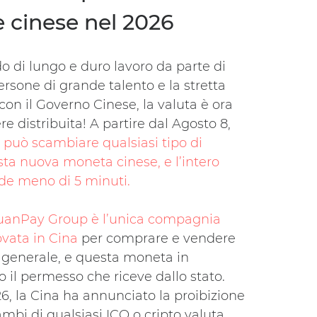
e cinese nel 2026
 di lungo e duro lavoro da parte di
rsone di grande talento e la stretta
con il Governo Cinese, la valuta è ora
e distribuita! A partire dal Agosto 8,
può scambiare qualsiasi tipo di
ta nuova moneta cinese, e l’intero
de meno di 5 minuti.
uanPay Group è l’unica compagnia
vata in Cina
per comprare e vendere
n generale, e questa moneta in
o il permesso che riceve dallo stato.
6, la Cina ha annunciato la proibizione
ambi di qualsiasi ICO o cripto valuta,