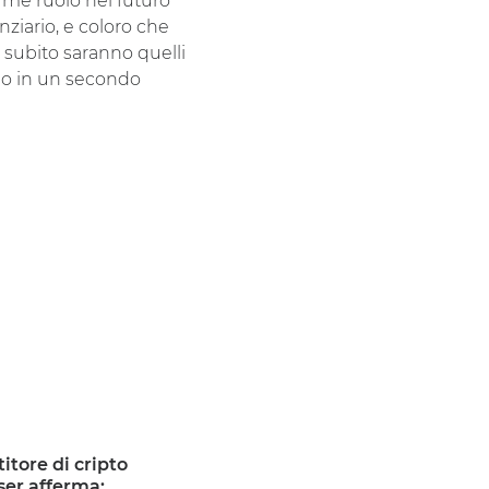
me ruolo nel futuro
ziario, e coloro che
 subito saranno quelli
no in un secondo
titore di cripto
ser afferma: