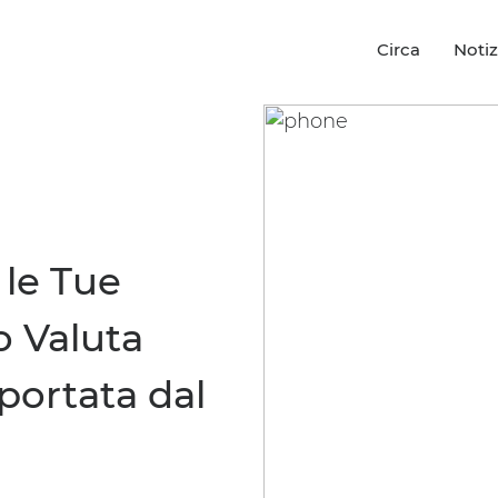
Circa
Notiz
le Tue
o Valuta
portata dal