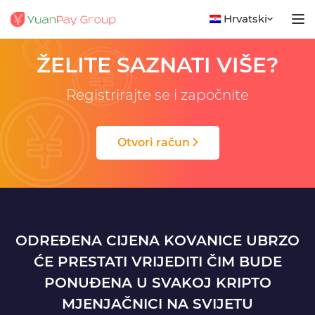
No posts
Hrvatski
ŽELITE SAZNATI VIŠE?
Registrirajte se i započnite
Otvori račun
ODREĐENA CIJENA KOVANICE UBRZO
ĆE PRESTATI VRIJEDITI ČIM BUDE
PONUĐENA U SVAKOJ KRIPTO
MJENJAČNICI NA SVIJETU