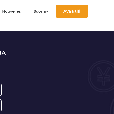
Suomi
Nouvelles
Avaa tili
JA