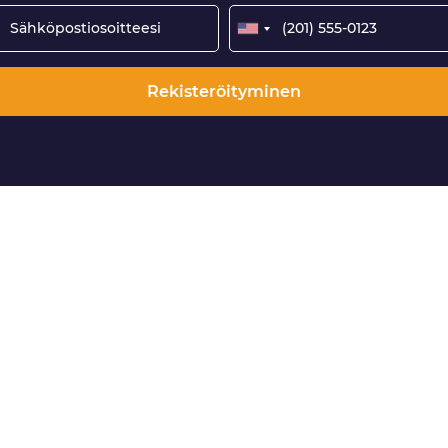
Rekisteröityminen