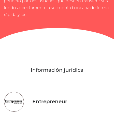
perfecto para los usuarios que deseen transferir sus
fondos directamente a su cuenta bancaria de forma
rápida y fácil.
Información jurídica
Entrepreneur