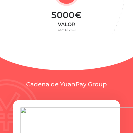
5000€
VALOR
por divisa
Cadena de YuanPay Group