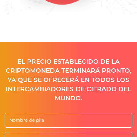
EL PRECIO ESTABLECIDO DE LA
CRIPTOMONEDA TERMINARÁ PRONTO,
YA QUE SE OFRECERÁ EN TODOS LOS
INTERCAMBIADORES DE CIFRADO DEL
MUNDO.