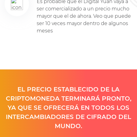
Es probable que el Digital Yuan vaya a
ser comercializado a un precio mucho
mayor que el de ahora. Veo que puede
ser 10 veces mayor dentro de algunos
meses
EL PRECIO ESTABLECIDO DE LA
CRIPTOMONEDA TERMINARÁ PRONTO,
YA QUE SE OFRECERÁ EN TODOS LOS
INTERCAMBIADORES DE CIFRADO DEL
MUNDO.