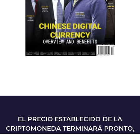
EL PRECIO ESTABLECIDO DE LA
CRIPTOMONEDA TERMINARÁ PRONTO,
YA QUE SE OFRECERÁ EN TODOS LOS