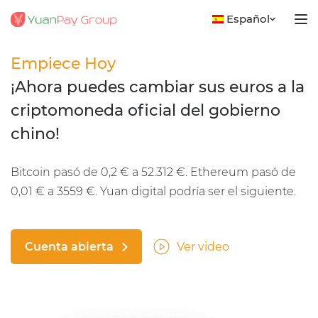
Español
Empiece Hoy
¡Ahora puedes cambiar sus euros a la
criptomoneda oficial del gobierno
chino!
Bitcoin pasó de 0,2 € a 52.312 €. Ethereum pasó de
0,01 € a 3559 €. Yuan digital podría ser el siguiente.
Cuenta abierta
Ver video