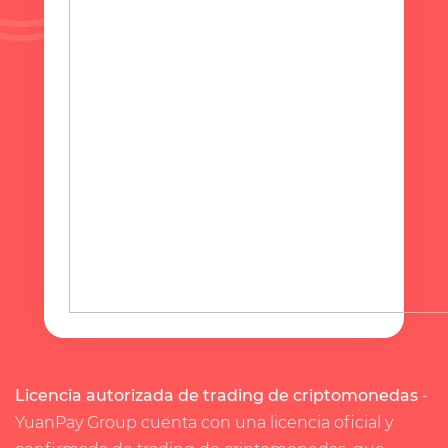
Licencia autorizada de trading de criptomonedas
-
YuanPay Group cuenta con una licencia oficial y