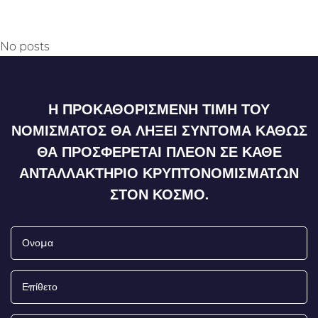
No posts
Η ΠΡΟΚΑΘΟΡΙΣΜΈΝΗ ΤΙΜΉ ΤΟΥ
ΝΟΜΊΣΜΑΤΟΣ ΘΑ ΛΉΞΕΙ ΣΎΝΤΟΜΑ ΚΑΘΏΣ
ΘΑ ΠΡΟΣΦΈΡΕΤΑΙ ΠΛΈΟΝ ΣΕ ΚΆΘΕ
ΑΝΤΑΛΛΑΚΤΉΡΙΟ ΚΡΥΠΤΟΝΟΜΙΣΜΆΤΩΝ
ΣΤΟΝ ΚΌΣΜΟ.