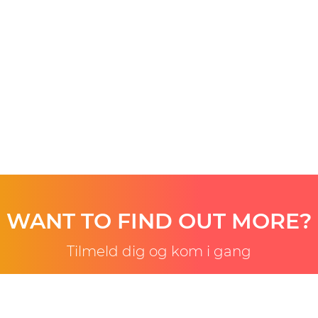
WANT TO FIND OUT MORE?
Tilmeld dig og kom i gang
Åben konto